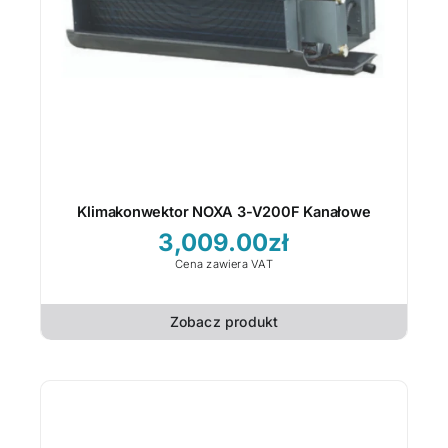
Klimakonwektor NOXA 3-V200F Kanałowe
3,009.00
zł
Cena zawiera VAT
Zobacz produkt