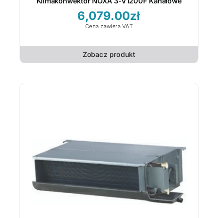
Klimakonwektor NOXA 3-V1200F Kanałowe
6,079.00
zł
Cena zawiera VAT
Zobacz produkt