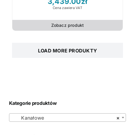
3,439.00
zł
Cena zawiera VAT
Zobacz produkt
LOAD MORE PRODUKTY
Kategorie produktów

Kanałowe
×